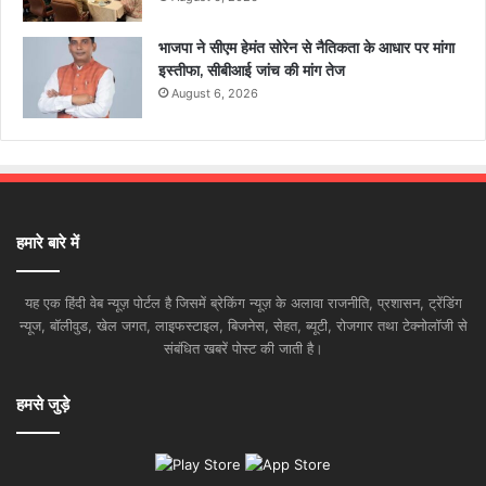
भाजपा ने सीएम हेमंत सोरेन से नैतिकता के आधार पर मांगा
इस्तीफा, सीबीआई जांच की मांग तेज
August 6, 2026
हमारे बारे में
यह एक हिंदी वेब न्यूज़ पोर्टल है जिसमें ब्रेकिंग न्यूज़ के अलावा राजनीति, प्रशासन, ट्रेंडिंग
न्यूज, बॉलीवुड, खेल जगत, लाइफस्टाइल, बिजनेस, सेहत, ब्यूटी, रोजगार तथा टेक्नोलॉजी से
संबंधित खबरें पोस्ट की जाती है।
हमसे जुड़े