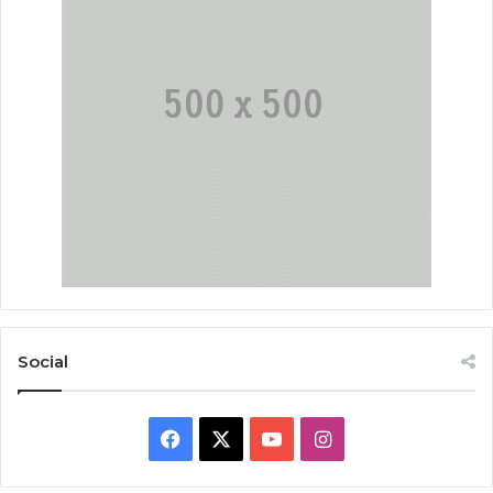
Social
Facebook
X
YouTube
Instagram