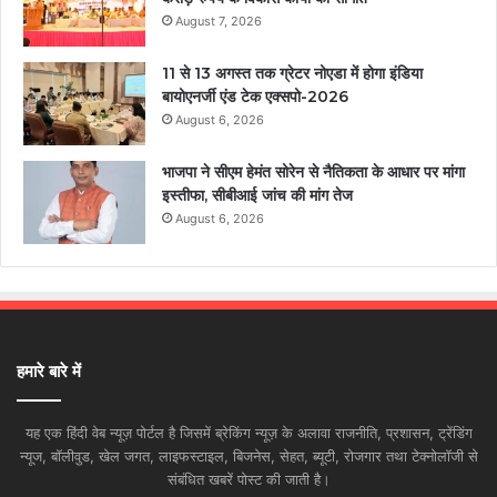
August 7, 2026
11 से 13 अगस्त तक ग्रेटर नोएडा में होगा इंडिया
बायोएनर्जी एंड टेक एक्सपो-2026
August 6, 2026
भाजपा ने सीएम हेमंत सोरेन से नैतिकता के आधार पर मांगा
इस्तीफा, सीबीआई जांच की मांग तेज
August 6, 2026
हमारे बारे में
यह एक हिंदी वेब न्यूज़ पोर्टल है जिसमें ब्रेकिंग न्यूज़ के अलावा राजनीति, प्रशासन, ट्रेंडिंग
न्यूज, बॉलीवुड, खेल जगत, लाइफस्टाइल, बिजनेस, सेहत, ब्यूटी, रोजगार तथा टेक्नोलॉजी से
संबंधित खबरें पोस्ट की जाती है।