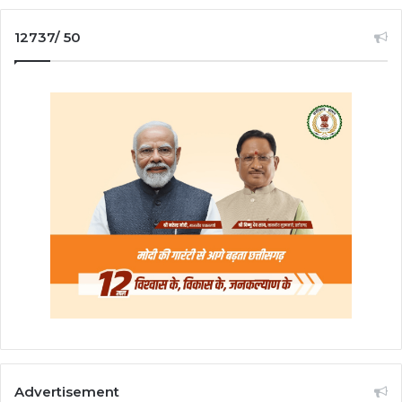
12737/ 50
Advertisement