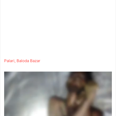
Palari, Baloda Bazar