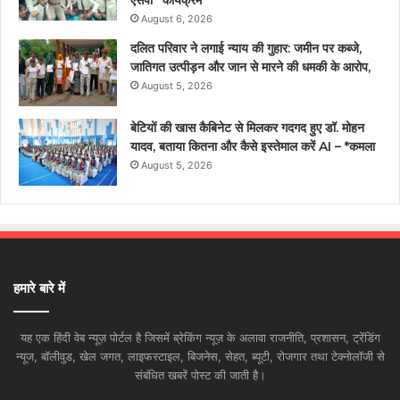
एसपी” कार्यक्रम
August 6, 2026
दलित परिवार ने लगाई न्याय की गुहार: जमीन पर कब्जे,
जातिगत उत्पीड़न और जान से मारने की धमकी के आरोप,
August 5, 2026
बेटियों की खास कैबिनेट से मिलकर गदगद हुए डॉ. मोहन
यादव, बताया कितना और कैसे इस्तेमाल करें AI – *कमला
August 5, 2026
हमारे बारे में
यह एक हिंदी वेब न्यूज़ पोर्टल है जिसमें ब्रेकिंग न्यूज़ के अलावा राजनीति, प्रशासन, ट्रेंडिंग
न्यूज, बॉलीवुड, खेल जगत, लाइफस्टाइल, बिजनेस, सेहत, ब्यूटी, रोजगार तथा टेक्नोलॉजी से
संबंधित खबरें पोस्ट की जाती है।