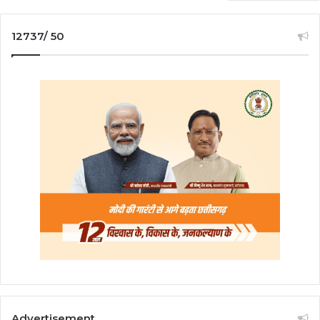
12737/ 50
Advertisement