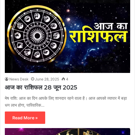
News Desk
June 28, 2025
4
आज का राशिफल 28 जून 2025
मेष राशि: आज का दिन आपके लिए शानदार रहने वाला है। आज आपको व्यापार में बड़ा
धन लाभ होगा, पारिवारिक…
Read More »