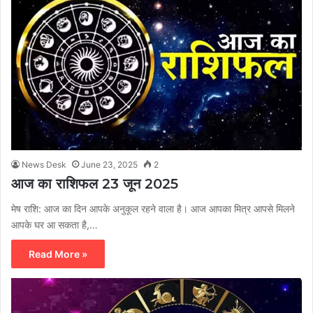
News Desk
June 23, 2025
2
आज का राशिफल 23 जून 2025
मेष राशि: आज का दिन आपके अनुकूल रहने वाला है। आज आपका मित्र आपसे मिलने
आपके घर आ सकता है,…
Read More »