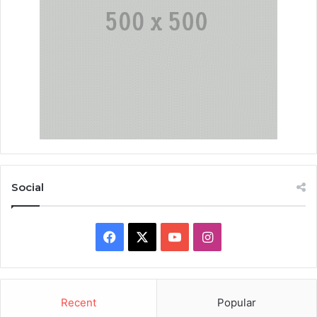
Social
Facebook
X
YouTube
Instagram
Recent
Popular