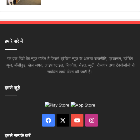
हमारे बारे में
यह एक हिंदी वेब न्यूज़ पोर्टल है जिसमें ब्रेकिंग न्यूज़ के अलावा राजनीति, प्रशासन, ट्रेंडिंग
न्यूज, बॉलीवुड, खेल जगत, लाइफस्टाइल, बिजनेस, सेहत, ब्यूटी, रोजगार तथा टेक्नोलॉजी से
संबंधित खबरें पोस्ट की जाती है।
हमसे जुड़े
Facebook
X
YouTube
Instagram
हमसे सम्पर्क करें