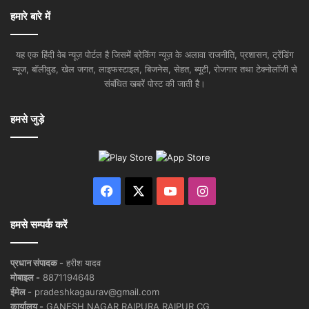
हमारे बारे में
यह एक हिंदी वेब न्यूज़ पोर्टल है जिसमें ब्रेकिंग न्यूज़ के अलावा राजनीति, प्रशासन, ट्रेंडिंग
न्यूज, बॉलीवुड, खेल जगत, लाइफस्टाइल, बिजनेस, सेहत, ब्यूटी, रोजगार तथा टेक्नोलॉजी से
संबंधित खबरें पोस्ट की जाती है।
हमसे जुड़े
Facebook
X
YouTube
Instagram
हमसे सम्पर्क करें
प्रधान संपादक -
हरीश यादव
मोबाइल -
8871194648
ईमेल -
pradeshkagaurav@gmail.com
कार्यालय -
GANESH NAGAR RAIPURA RAIPUR CG