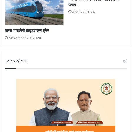
ऐलान…
April 27, 2024
भारत में चलेंगी हाइड्रोजन ट्रेन
November 29, 2024
12737/ 50