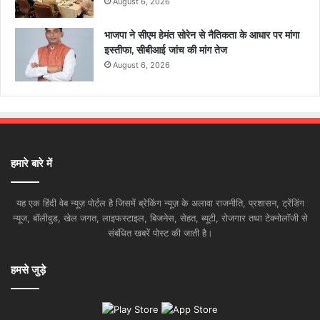
August 6, 2026
भाजपा ने सीएम हेमंत सोरेन से नैतिकता के आधार पर मांगा
इस्तीफा, सीबीआई जांच की मांग तेज
August 6, 2026
हमारे बारे में
यह एक हिंदी वेब न्यूज़ पोर्टल है जिसमें ब्रेकिंग न्यूज़ के अलावा राजनीति, प्रशासन, ट्रेंडिंग
न्यूज, बॉलीवुड, खेल जगत, लाइफस्टाइल, बिजनेस, सेहत, ब्यूटी, रोजगार तथा टेक्नोलॉजी से
संबंधित खबरें पोस्ट की जाती है।
हमसे जुड़े