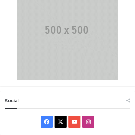
Social
Facebook
X
YouTube
Instagram