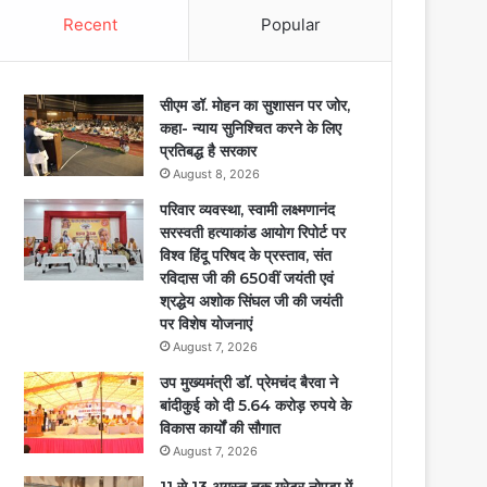
Recent
Popular
सीएम डॉ. मोहन का सुशासन पर जोर,
कहा- न्याय सुनिश्चित करने के लिए
प्रतिबद्ध है सरकार
August 8, 2026
परिवार व्यवस्था, स्वामी लक्ष्मणानंद
सरस्वती हत्याकांड आयोग रिपोर्ट पर
विश्व हिंदू परिषद के प्रस्ताव, संत
रविदास जी की 650वीं जयंती एवं
श्रद्धेय अशोक सिंघल जी की जयंती
पर विशेष योजनाएं
August 7, 2026
उप मुख्यमंत्री डॉ. प्रेमचंद बैरवा ने
बांदीकुई को दी 5.64 करोड़ रुपये के
विकास कार्यों की सौगात
August 7, 2026
11 से 13 अगस्त तक ग्रेटर नोएडा में