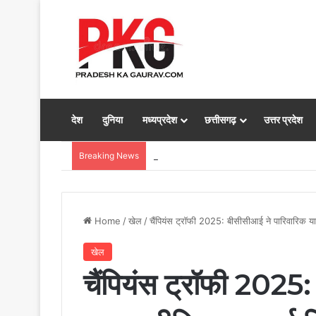
देश
दुनिया
मध्यप्रदेश
छत्तीसगढ़
उत्तर प्रदेश
Breaking News
परिवार व्यवस्था, स्वामी लक्ष्मणानंद सरस्वती हत्य
Home
/
खेल
/
चैंपियंस ट्रॉफी 2025: बीसीसीआई ने पारिवारिक यात्
खेल
चैंपियंस ट्रॉफी 2025