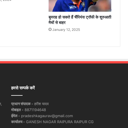
बुमराह हो सकते हैं चैंपियंस ट्रॉफी के शुरुआती
मैचों से बाहर
January 12, 2025
हमसे सम्पर्क करें
न,
प्रधान संपादक -
हरीश यादव
मोबाइल -
8871194648
ईमेल -
pradeshkagaurav@gmail.com
कार्यालय -
GANESH NAGAR RAIPURA RAIPUR CG