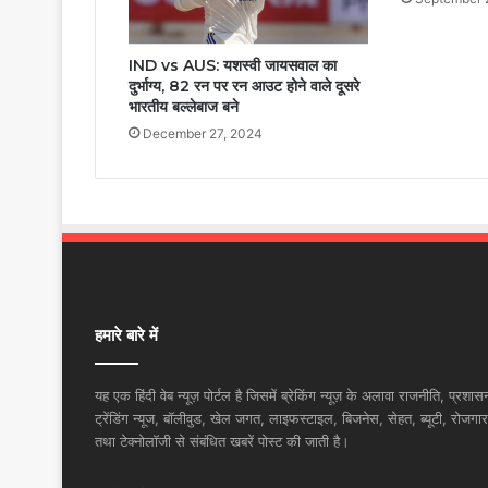
IND vs AUS: यशस्वी जायसवाल का
दुर्भाग्य, 82 रन पर रन आउट होने वाले दूसरे
भारतीय बल्लेबाज बने
December 27, 2024
हमारे बारे में
यह एक हिंदी वेब न्यूज़ पोर्टल है जिसमें ब्रेकिंग न्यूज़ के अलावा राजनीति, प्रशास
ट्रेंडिंग न्यूज, बॉलीवुड, खेल जगत, लाइफस्टाइल, बिजनेस, सेहत, ब्यूटी, रोजगार
तथा टेक्नोलॉजी से संबंधित खबरें पोस्ट की जाती है।